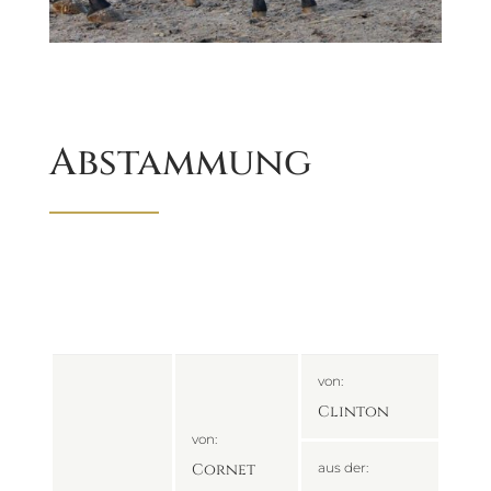
Abstammung
von:
Clinton
von:
Cornet
aus der: