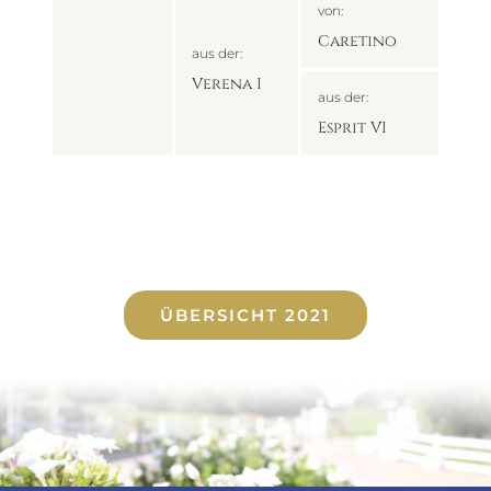
von:
Caretino
aus der:
Verena I
aus der:
Esprit VI
ÜBERSICHT 2021