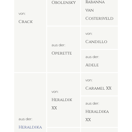
Rabanna
Obolensky
van
von:
Costersveld
Crack
von:
Candillo
aus der:
Operette
aus der:
Adele
von:
Caramel XX
von:
Heraldik
aus der:
XX
Heraldika
aus der:
XX
Heraldika