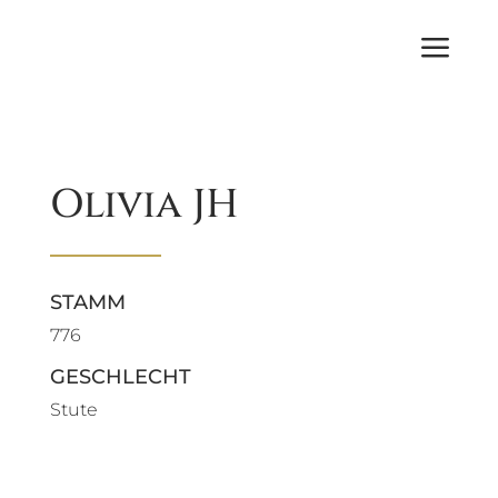
a
Olivia JH
STAMM
776
GESCHLECHT
Stute