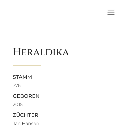
a
Heraldika
STAMM
776
GEBOREN
2015
ZÜCHTER
Jan Hansen