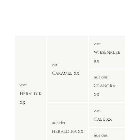
von:
Wiesenklee
xx
von:
Caramel xx
aus der:
von:
Cranora
Heraldik
xx
xx
von:
Calé xx
aus der:
Heraldika xx
aus der: