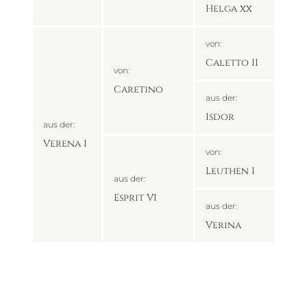
Helga xx
von:
Caletto II
von:
Caretino
aus der:
Isdor
aus der:
Verena I
von:
Leuthen I
aus der:
Esprit VI
aus der:
Verina