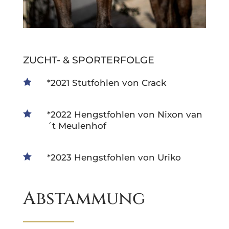
ZUCHT- & SPORTERFOLGE

*2021 Stutfohlen von Crack

*2022 Hengstfohlen von Nixon van
´t Meulenhof

*2023 Hengstfohlen von Uriko
Abstammung